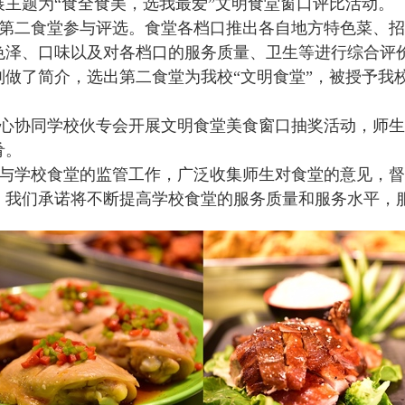
展主题为
“食全食美，选我最爱”文明食堂窗口评比活动。
第二食堂参与评选。食堂各档口推出各自地方特色菜、招
色泽、口味以及对各档口的服务质量、卫生等进行综合评
别做了简介，选出第二食堂为我校
“文明食堂”，被授予我
心协同学校伙专会开展文明食堂美食窗口抽奖活动，师生
肴。
与学校食堂的监管工作，广泛收集师生对食堂的意见，督
。我们承诺将不断提高学校食堂的服务质量和服务水平，