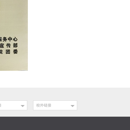
接
校外链接