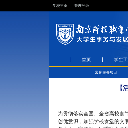
学校主页
管理登录
首页
学生工
常见服务项目
【
为贯彻落实全国、全省高校食
创优意识，加强学校食堂的文