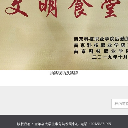
抽奖现场及奖牌
校内链
版权所有：金年会大学生事务与发展中心
电话：025-58371995