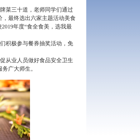
牌菜三十道，老师同学们通过
价，最终选出六家主题活动美食
校
2019
年度“食全食美，选我最
们积极参与餐券抽奖活动，免
促从业人员做好食品安全卫生
服务广大师生。