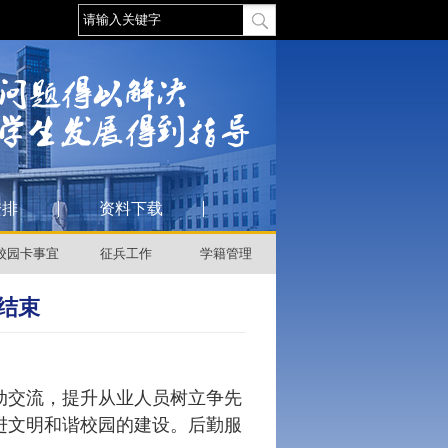
安排
资料下载
校园卡事宜
征兵工作
学籍管理
结束
动交流，提升从业人员树立争先
进文明和谐校园的建设。后勤服