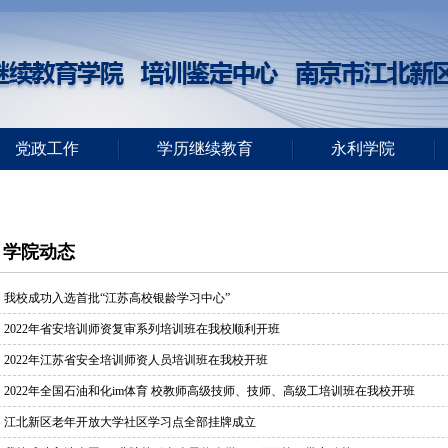
党政工作
学历继续教育
永利学院
学院动态
我校成功入选首批“江苏高校银龄学习中心”
2022年省安培训师资复审系列培训班在我校顺利开班
2022年江苏省安全培训师资人员培训班在我校开班
2022年全国石油和化im体育 校教师高级技师、技师、高级工培训班在我校开班
江北新区老年开放大学社区学习点全部挂牌成立