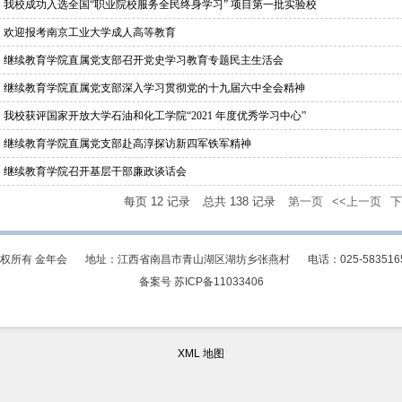
我校成功入选全国“职业院校服务全民终身学习” 项目第一批实验校
欢迎报考南京工业大学成人高等教育
继续教育学院直属党支部召开党史学习教育专题民主生活会
继续教育学院直属党支部深入学习贯彻党的十九届六中全会精神
我校获评国家开放大学石油和化工学院“2021 年度优秀学习中心”
继续教育学院直属党支部赴高淳探访新四军铁军精神
继续教育学院召开基层干部廉政谈话会
每页
12
记录
总共
138
记录
第一页
<<上一页
下
权所有 金年会
地址：江西省南昌市青山湖区湖坊乡张燕村
电话：025-583516
备案号 苏ICP备11033406
XML 地图