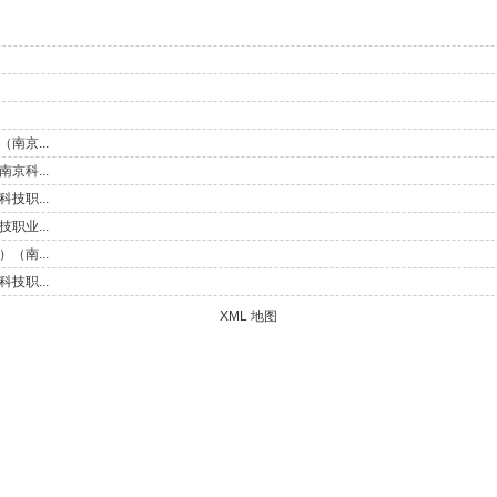
南京...
京科...
技职...
职业...
（南...
技职...
XML 地图