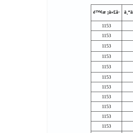
é™¢æ ¡ä»£å·
ä¸“ä
1153
1153
1153
1153
1153
1153
1153
1153
1153
1153
1153