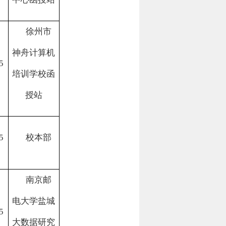
徐州市
神舟计算机
5
培训学校函
授站
5
校本部
南京邮
电大学盐城
5
大数据研究