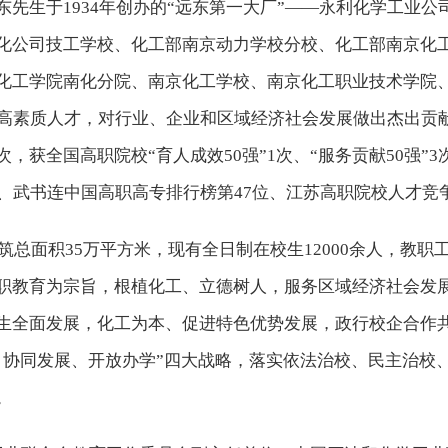
先生于1934年创办的“远东第一大厂”——永利化学工业
化公司技工学校、化工部南京动力学校分校、化工部南京化
化工学院南化分院、南京化工学校、南京化工职业技术学院
高素质人才，对行业、企业和区域经济社会发展做出杰出贡献。2
获全国高职院校“育人成效50强”1次、“服务贡献50强”3次
位、武书连中国高职高专排行榜第47位、江苏高职院校人才竞
建筑总面积35万平方米，现有全日制在校生12000余人，教职工
职教育为宗旨，根植化工、立德树人，服务区域经济社会发
生全面发展，化工为本、促进特色优势发展，政行校企合作
、协同发展、开放办学”四大战略，落实依法治校、民主治校
。