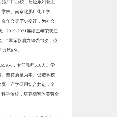
公司錏厂厂办校，历经永利化工
工学校、南京化肥厂化工学
、金年会等历史变迁，为社会
019-2021连续三年荣获江
、“国际影响力50强”3次，位
争力第9名。
659人，专任教师518人。学
展。坚持质量为本、促进学校
共赢、产学研用结合共进，全
、科学治校，培养德智体美劳全