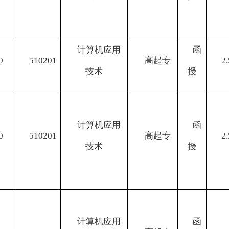
计算机应用
函
0
510201
高起专
2.
技术
授
计算机应用
函
0
510201
高起专
2.
技术
授
计算机应用
函