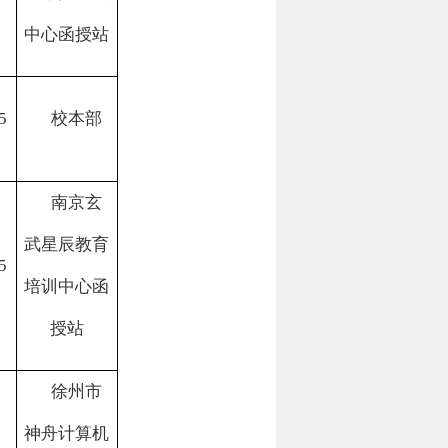
中心
函授站
5
校本部
南京玄
武星辰教育
5
培训中心函
授站
徐州市
神舟计算机