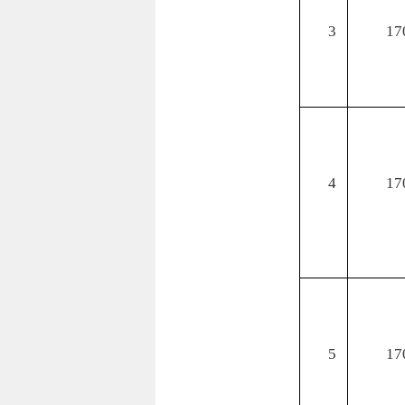
3
17
4
17
5
17