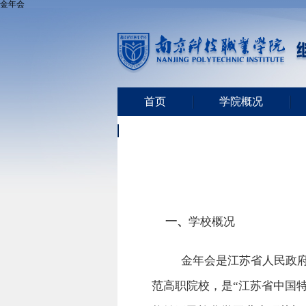
金年会
首页
学院概况
党史学习教育
一、
学校概况
金年会是江苏省人民政
范高职院校，是
“江苏省中国